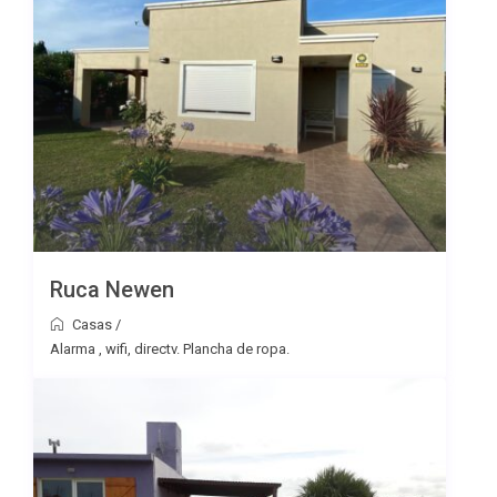
Ruca Newen
Casas
/
Alarma , wifi, directv. Plancha de ropa.