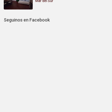
Mar del Sur
Seguinos en Facebook
Alquiler Mar del Sur
IMPORTANTE: si no recibís un correo
confirmando tu Solicitud de Reserva, te
sugerimos contactar directamente a
cada propietario a través de este