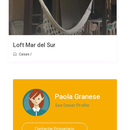
Loft Mar del Sur
Casas
/
Paola Granese
See Owner Profile
Contactar Propietario