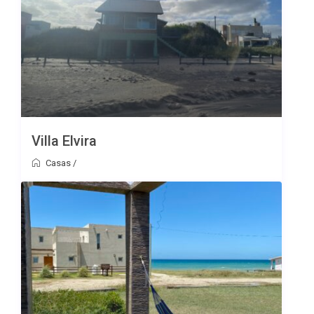
Villa Elvira
Casas
/