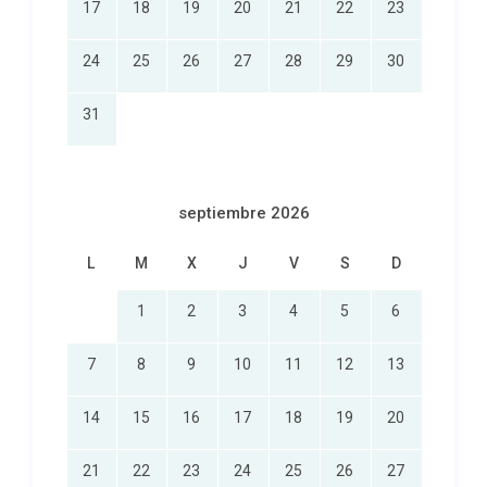
17
18
19
20
21
22
23
24
25
26
27
28
29
30
31
septiembre 2026
L
M
X
J
V
S
D
1
2
3
4
5
6
7
8
9
10
11
12
13
14
15
16
17
18
19
20
21
22
23
24
25
26
27