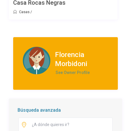
Casa Rocas Negras
Casas
/
Florencia
Morbidoni
See Owner Profile
Búsqueda avanzada