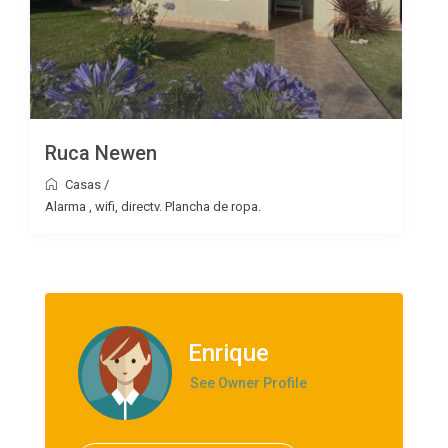
Ruca Newen
Casas
/
Alarma , wifi, directv. Plancha de ropa.
Enrique
See Owner Profile