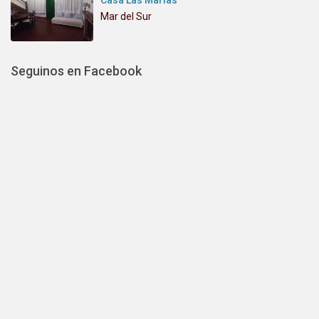
Casa Las Marías
Mar del Sur
Seguinos en Facebook
Alquiler Mar del Sur
IMPORTANTE: si no recibís un correo
confirmando tu Solicitud de Reserva, te
sugerimos contactar directamente a