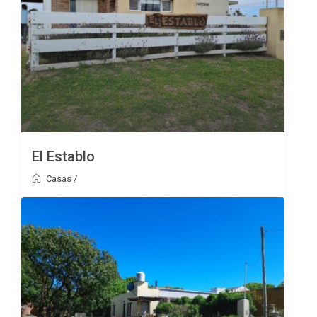
El Establo
Casas
/