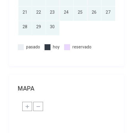
21
22
23
24
25
26
27
28
29
30
pasado
hoy
reservado
MAPA