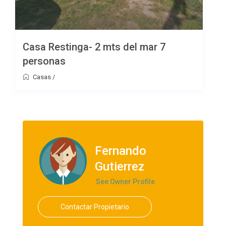
Casa Restinga- 2 mts del mar 7
personas
Casas
/
Fernando
Gutierrez
See Owner Profile
Contactar Propietario