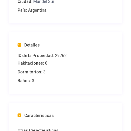
Ciudad:
Mar del Sur
País:
Argentina
Detalles
ID de la Propiedad:
29762
Habitaciones:
0
Dormitorios:
3
Baños:
3
Características
Otras Características