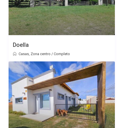
Doella
Casas
,
Zona centro
/
Completo