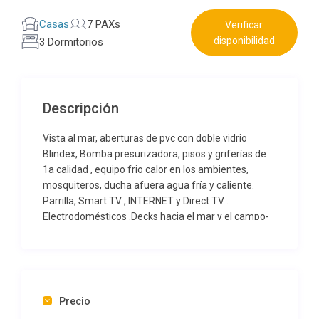
Casas
7 PAXs
Verificar
disponibilidad
3 Dormitorios
Descripción
Vista al mar, aberturas de pvc con doble vidrio
Blindex, Bomba presurizadora, pisos y griferías de
1a calidad , equipo frio calor en los ambientes,
mosquiteros, ducha afuera agua fría y caliente.
Parrilla, Smart TV , INTERNET y Direct TV .
Electrodomésticos .Decks hacia el mar y el campo-
WHATSAPP : 2325 65-8023
Precio