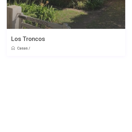
Los Troncos
Casas
/