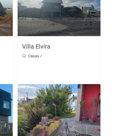
Villa Elvira
Casas
/