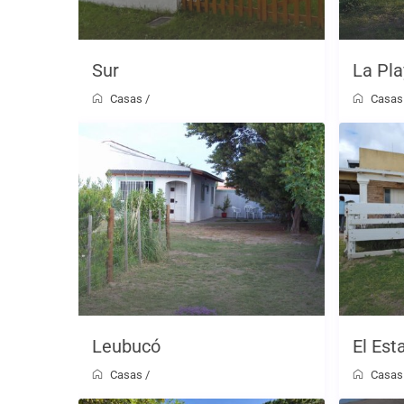
Sur
La Pla
Casas
/
Casas
Leubucó
El Est
Casas
/
Casas