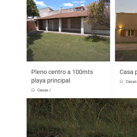
Pleno centro a 100mts
Casa 
playa principal
Casas
Casas
/