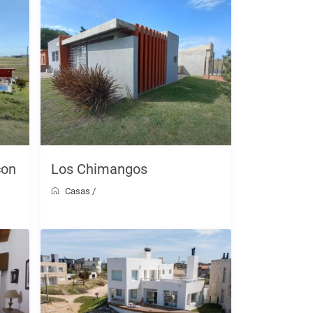
con
Los Chimangos
Casas
/