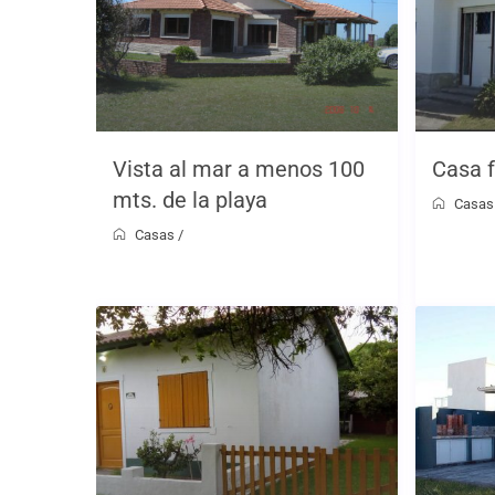
Vista al mar a menos 100
Casa f
mts. de la playa
Casas
Casas
/