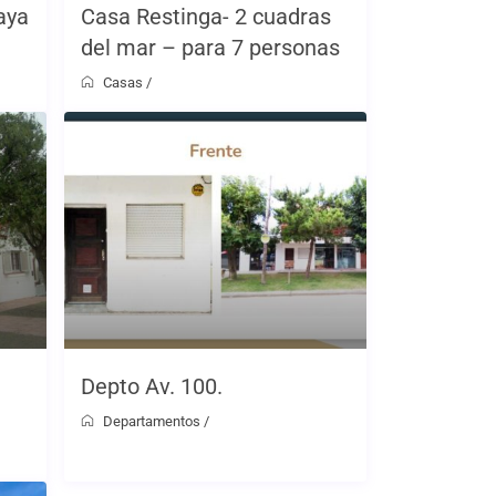
aya
Casa Restinga- 2 cuadras
del mar – para 7 personas
Casas
/
Depto Av. 100.
Departamentos
/