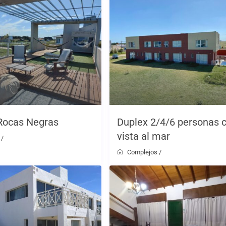
Rocas Negras
Duplex 2/4/6 personas 
vista al mar
/
Complejos
/