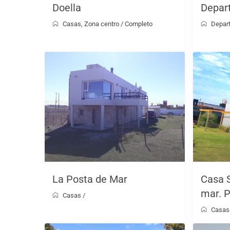
Doella
Depar
Casas
,
Zona centro
/
Completo
Depar
La Posta de Mar
Casa S
mar. P
Casas
/
Casas