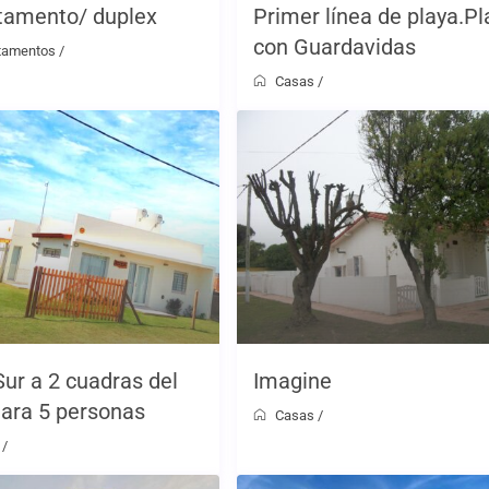
tamento/ duplex
Primer línea de playa.Pl
con Guardavidas
tamentos
/
Casas
/
ur a 2 cuadras del
Imagine
ara 5 personas
Casas
/
/