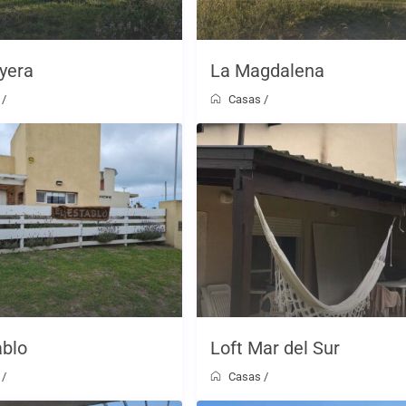
yera
La Magdalena
/
Casas
/
ablo
Loft Mar del Sur
/
Casas
/