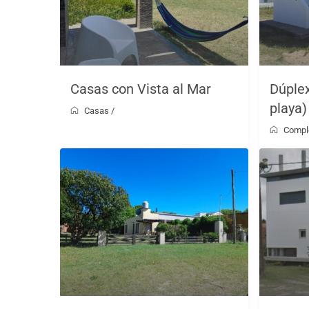
Casas con Vista al Mar
Dúplex
playa)
Casas
/
Compl